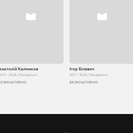
Анатолій Калмиков
Ігор Білевич
013 - 2026
,
Пізнавальні
2011 - 2026
,
Пізнавальні
БЕЗКОШТОВНО
БЕЗКОШТОВНО