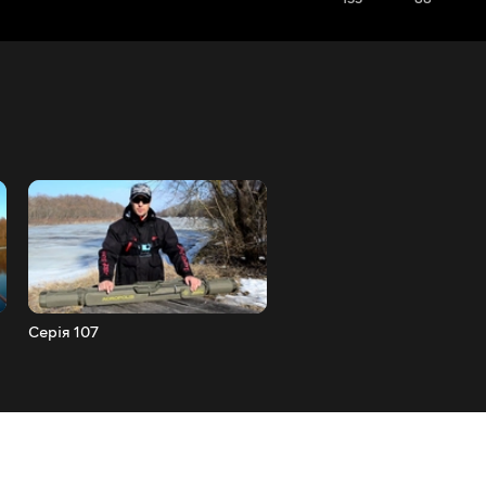
Серія 107
Серія 108