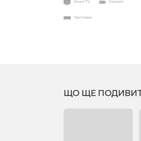
Smart TV
Консолі
Приставки
ЩО ЩЕ ПОДИВИ