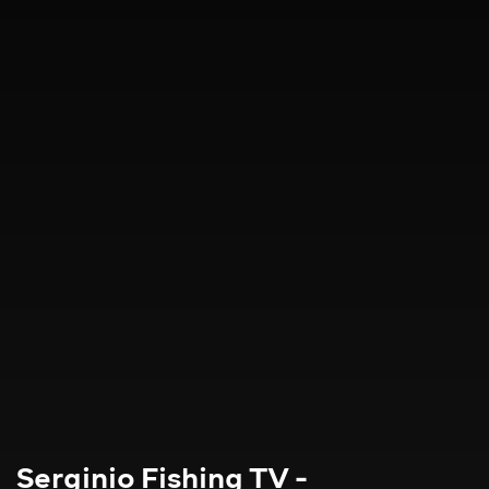
Serginio Fishing TV -