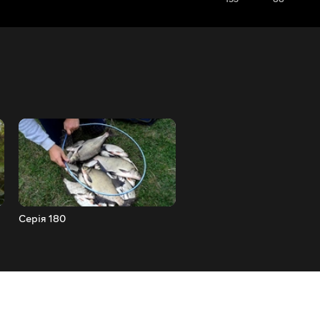
Серія 180
Серія 181