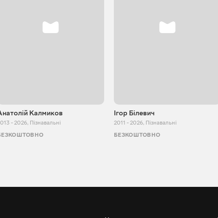
Анатолій Калмиков
Ігор Білевич
013 - 2026
,
Пізнавальні
2011 - 2026
,
Пізнавальні
БЕЗКОШТОВНО
БЕЗКОШТОВНО