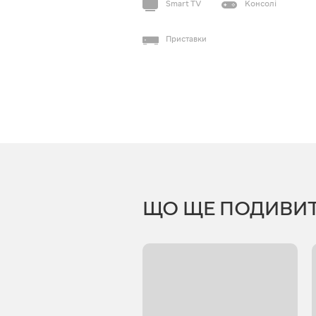
Smart TV
Консолі
Приставки
ЩО ЩЕ ПОДИВИ