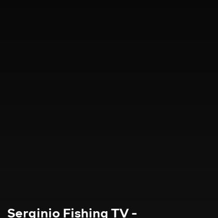
Serginio Fishing TV -