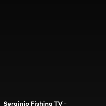
Serginio Fishing TV -