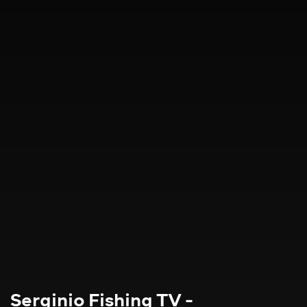
Serginio Fishing TV -