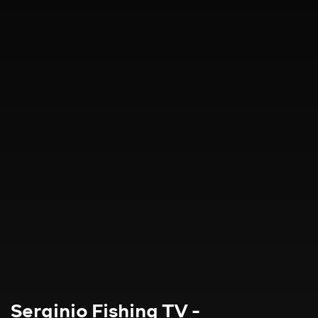
Serginio Fishing TV -