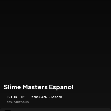
Slime Masters Espanol
Full HD
12+
Розважальні
,
Блогер
БЕЗКОШТОВНО