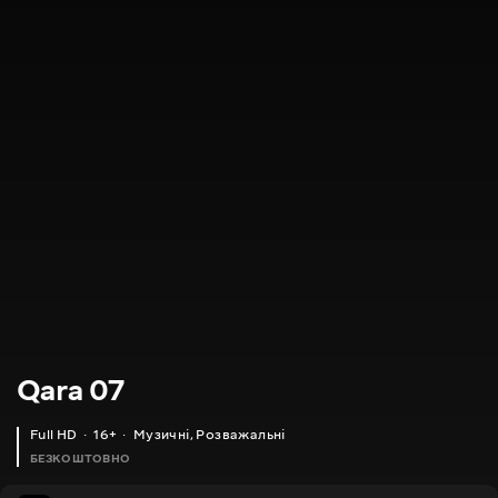
Qara 07
Full HD
16+
Музичні
,
Розважальні
БЕЗКОШТОВНО