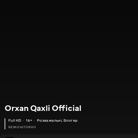
Orxan Qaxli Official
Full HD
16+
Розважальні
,
Блогер
БЕЗКОШТОВНО