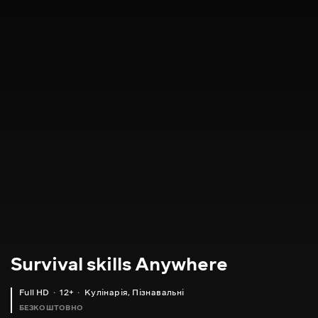
Survival skills Anywhere
Full HD
12+
Кулінарія
,
Пізнавальні
БЕЗКОШТОВНО