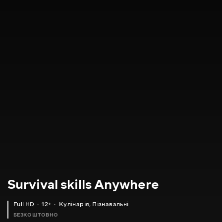
Survival skills Anywhere
Full HD
12+
Кулінарія
,
Пізнавальні
БЕЗКОШТОВНО