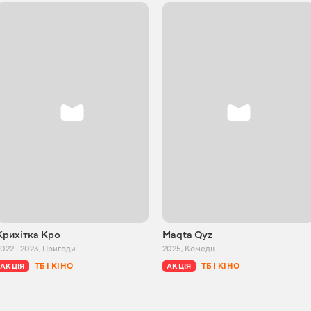
Крихітка Кро
Maqta Qyz
022 - 2023
,
Пригоди
2025
,
Комедії
ТБ І КІНО
ТБ І КІНО
АКЦІЯ
АКЦІЯ