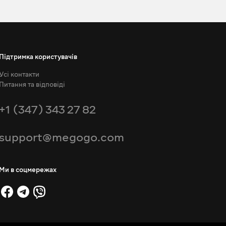
Підтримка користувачів
Усі контакти
Питання та відповіді
+1 (347) 343 27 82
support@megogo.com
Ми в соцмережах