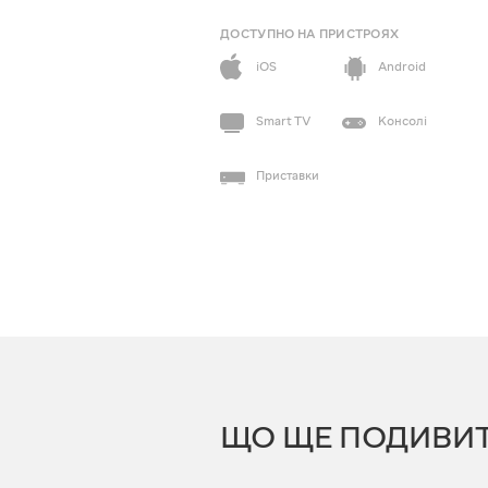
ДОСТУПНО НА ПРИСТРОЯХ
iOS
Android
Smart TV
Консолі
Приставки
ЩО ЩЕ ПОДИВИ