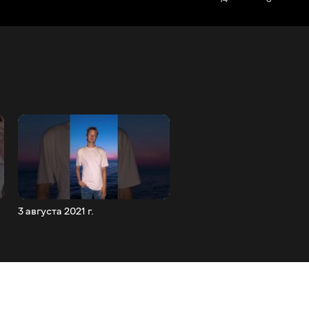
3 августа 2021 г.
Grohotsky - Подалі від лю