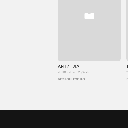
АНТИТІЛА
2008 - 2026
,
Музичні
2
БЕЗКОШТОВНО