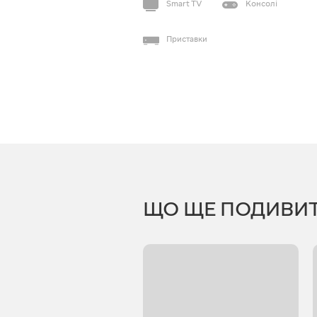
Smart TV
Консолі
Приставки
ЩО ЩЕ ПОДИВИ