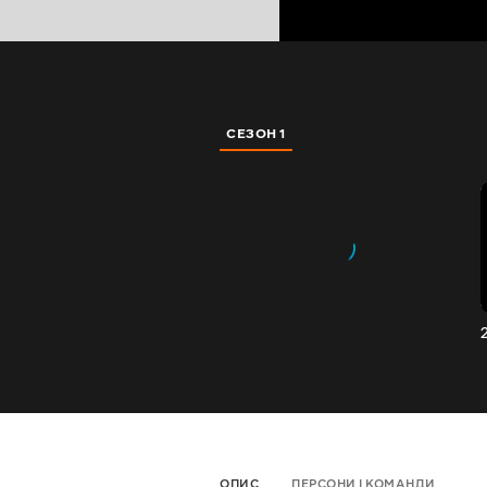
СЕЗОН 1
ОПИС
ПЕРСОНИ І КОМАНДИ