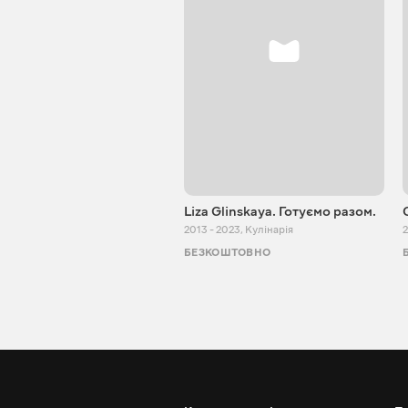
Liza Glinskaya. Готуємо разом.
2013 - 2023
,
Кулінарія
2
БЕЗКОШТОВНО