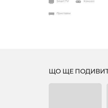
Smart TV
Консолі
Приставки
ЩО ЩЕ ПОДИВИ