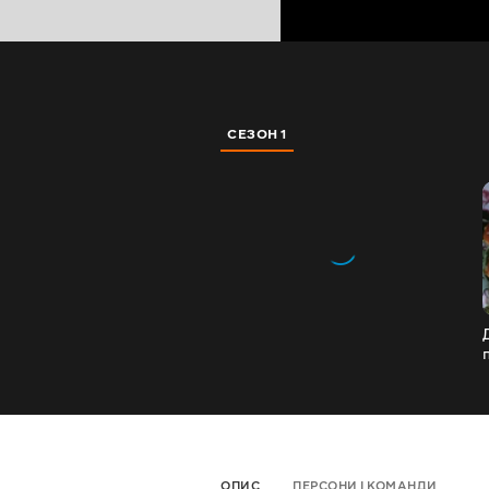
СЕЗОН 1
ОПИС
ПЕРСОНИ І КОМАНДИ