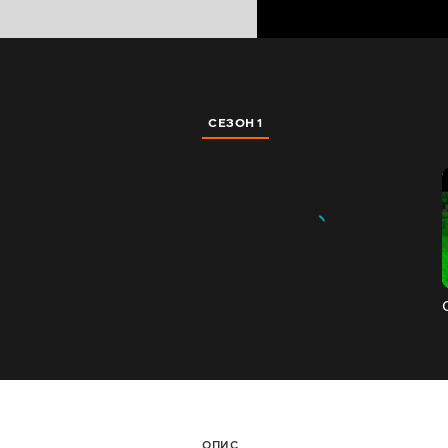
СЕЗОН 1
ОПИС