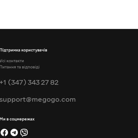
Підтримка користувачів
Усі контакти
Питання та відповіді
+1 (347) 343 27 82
support@megogo.com
Ми в соцмережах