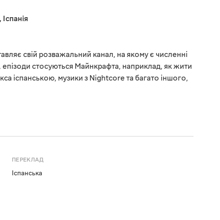
,
Іспанія
авляє свій розважальний канал, на якому є численні
, епізоди стосуються Майнкрафта, наприклад, як жити
кса іспанською, музики з Nightcore та багато іншого,
ПЕРЕКЛАД
Іспанська