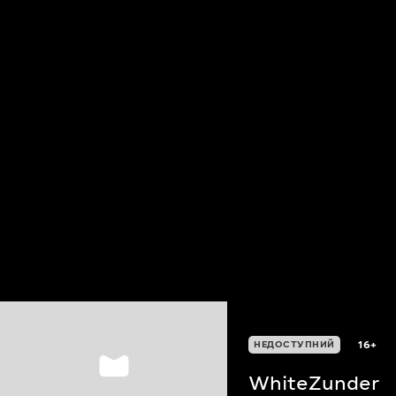
16+
НЕДОСТУПНИЙ
WhiteZunder