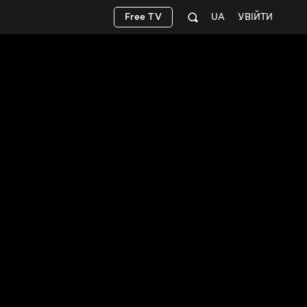
Free TV
UA
УВІЙТИ