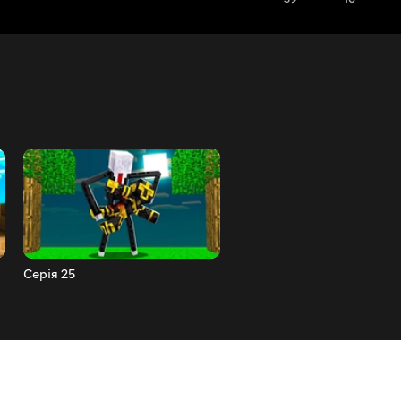
Серія 25
Серія 26