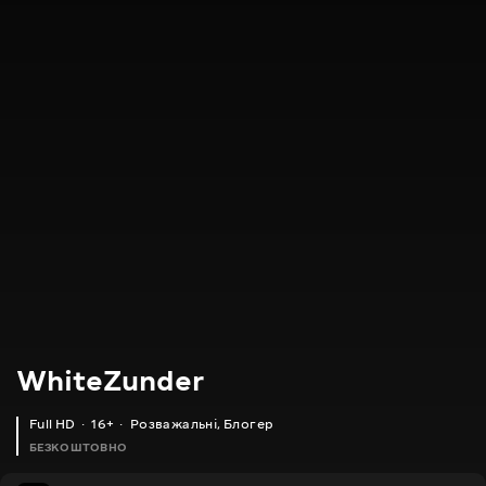
WhiteZunder
Full HD
16+
Розважальні
,
Блогер
БЕЗКОШТОВНО