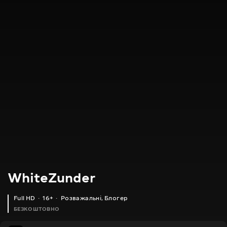
WhiteZunder
Full HD
16+
Розважальні
,
Блогер
БЕЗКОШТОВНО