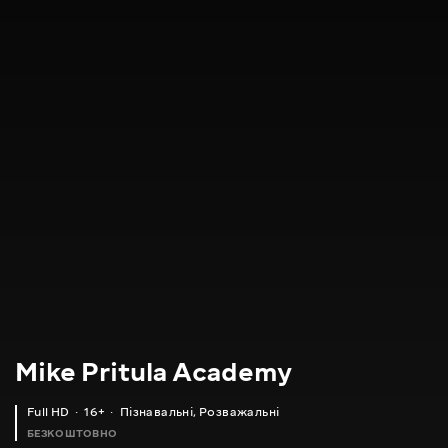
Mike Pritula Academy
Full HD
16+
Пізнавальні
,
Розважальні
БЕЗКОШТОВНО