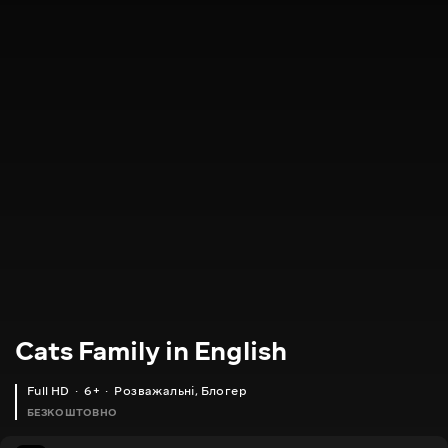
Cats Family in English
Full HD
6+
Розважальні
,
Блогер
БЕЗКОШТОВНО