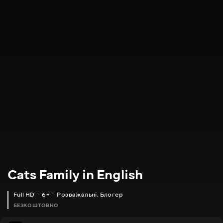
Cats Family in English
Full HD
6+
Розважальні
,
Блогер
БЕЗКОШТОВНО