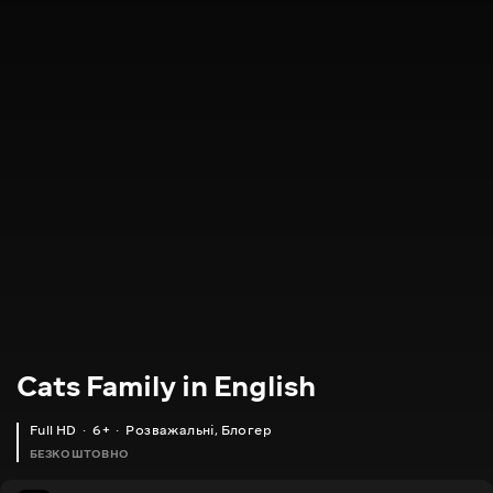
Cats Family in English
Full HD
6+
Розважальні
,
Блогер
БЕЗКОШТОВНО