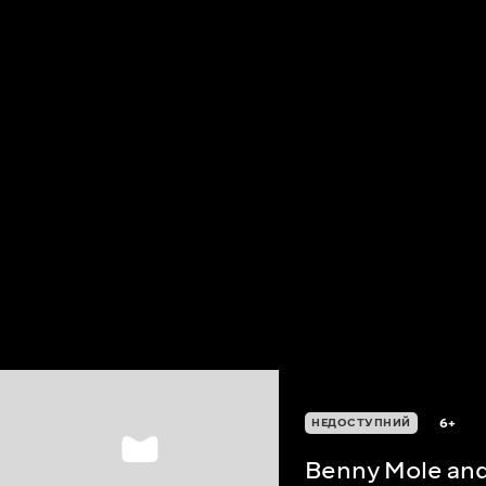
6+
НЕДОСТУПНИЙ
Benny Mole and