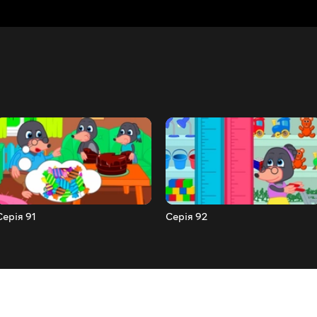
Серія 91
Серія 92