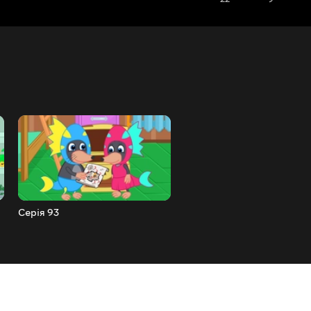
Серія 93
Серія 94