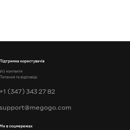
Підтримка користувачів
Усі контакти
Питання та відповіді
+1 (347) 343 27 82
support@megogo.com
Ми в соцмережах