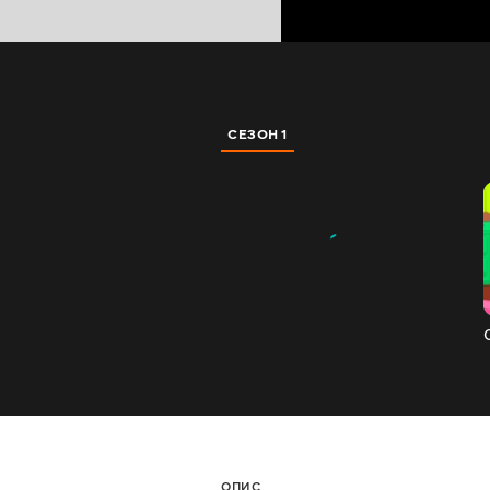
СЕЗОН 1
ОПИС