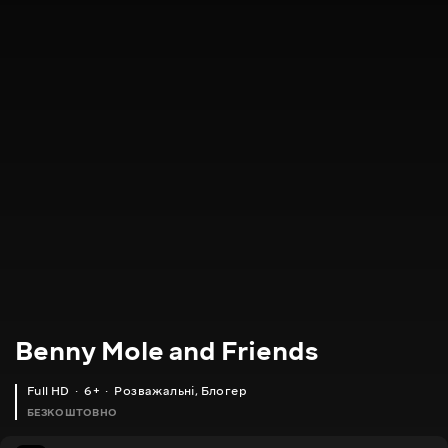
Benny Mole and Friends
Full HD
6+
Розважальні
,
Блогер
БЕЗКОШТОВНО