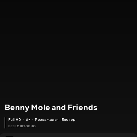
Benny Mole and Friends
Full HD
6+
Розважальні
,
Блогер
БЕЗКОШТОВНО