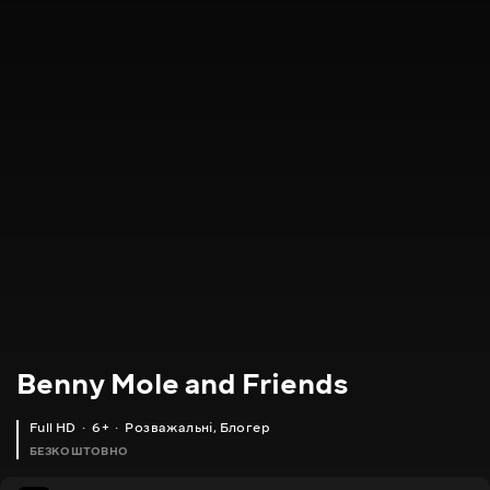
Benny Mole and Friends
Full HD
6+
Розважальні
,
Блогер
БЕЗКОШТОВНО