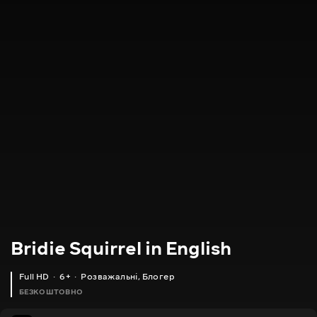
Bridie Squirrel in English
Full HD
6+
Розважальні
,
Блогер
БЕЗКОШТОВНО