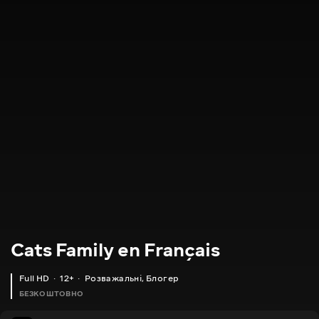
Cats Family en Français
Full HD
12+
Розважальні
,
Блогер
БЕЗКОШТОВНО