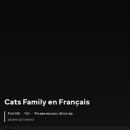
Cats Family en Français
Full HD
12+
Розважальні
,
Блогер
БЕЗКОШТОВНО