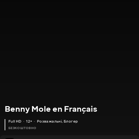
Benny Mole en Français
Full HD
12+
Розважальні
,
Блогер
БЕЗКОШТОВНО