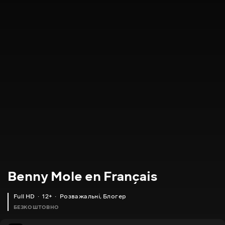
Benny Mole en Français
Full HD
12+
Розважальні
,
Блогер
БЕЗКОШТОВНО