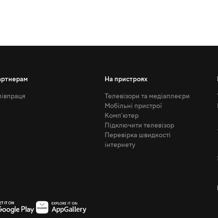
артнерам
На пристроях
івпраця
Телевізори та медіаплеєри
Мобільні пристрої
Комп'ютер
Підключити телевізор
Перевірка швидкості
інтернету