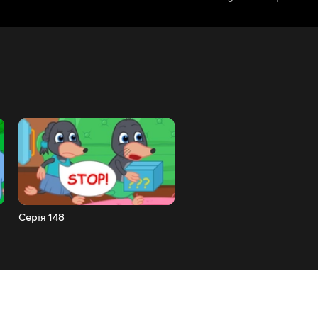
Серія 148
Серія 149