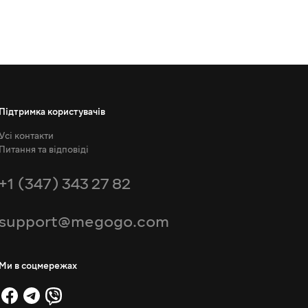
Підтримка користувачів
Усі контакти
Питання та відповіді
+1 (347) 343 27 82
support@megogo.com
Ми в соцмережах