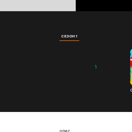
СЕЗОН 1
ОПИС