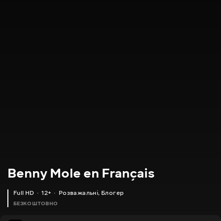
Benny Mole en Français
Full HD
12+
Розважальні
,
Блогер
БЕЗКОШТОВНО