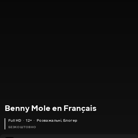
Benny Mole en Français
Full HD
12+
Розважальні
,
Блогер
БЕЗКОШТОВНО