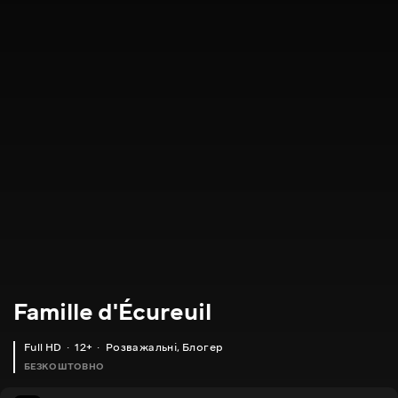
Famille d'Écureuil
Full HD
12+
Розважальні
,
Блогер
БЕЗКОШТОВНО