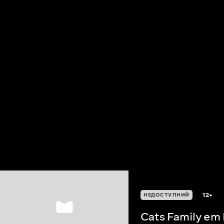
12+
НЕДОСТУПНИЙ
Cats Family em 