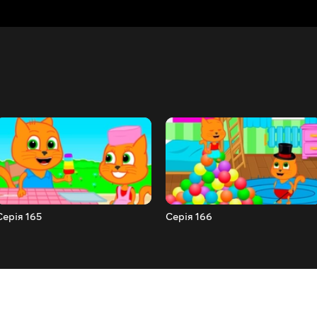
Серія 165
Серія 166