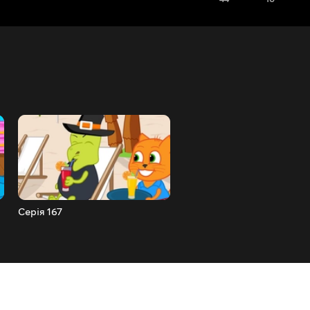
Серія 167
Серія 168