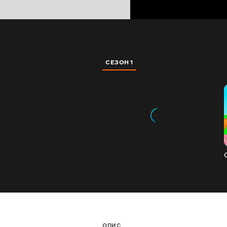
СЕЗОН 1
ОПИС