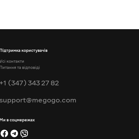
Підтримка користувачів
Усі контакти
Питання та відповіді
+1 (347) 343 27 82
support@megogo.com
Ми в соцмережах