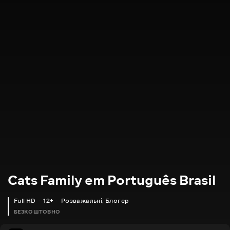
Cats Family em Português Brasil
Full HD
12+
Розважальні
,
Блогер
БЕЗКОШТОВНО