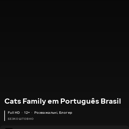
Cats Family em Português Brasil
Full HD
12+
Розважальні
,
Блогер
БЕЗКОШТОВНО