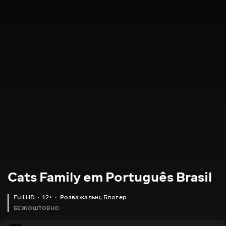
Cats Family em Português Brasil
Full HD
12+
Розважальні
,
Блогер
БЕЗКОШТОВНО