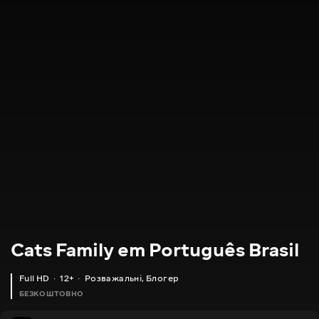
Cats Family em Português Brasil
Full HD
12+
Розважальні
,
Блогер
БЕЗКОШТОВНО