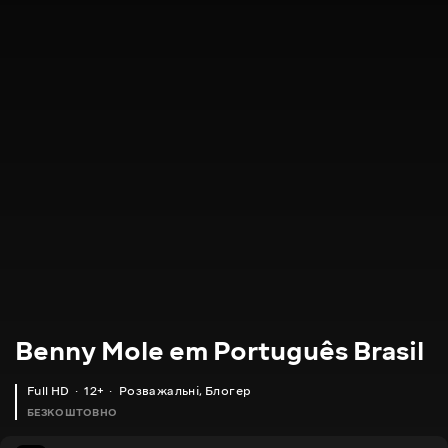
Benny Mole em Português Brasil
Full HD
12+
Розважальні
,
Блогер
БЕЗКОШТОВНО