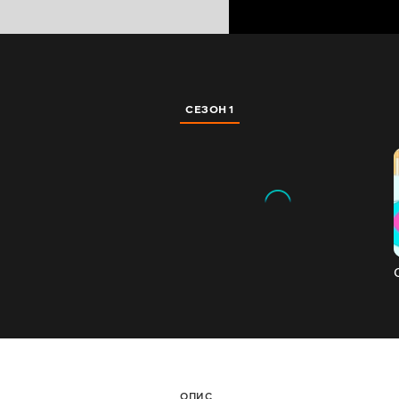
СЕЗОН 1
ОПИС