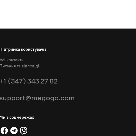
Підтримка користувачів
Усі контакти
Питання та відповіді
+1 (347) 343 27 82
support@megogo.com
Ми в соцмережах