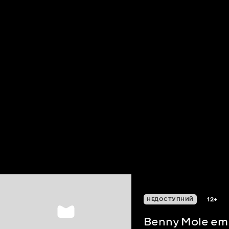
12+
НЕДОСТУПНИЙ
Benny Mole em 