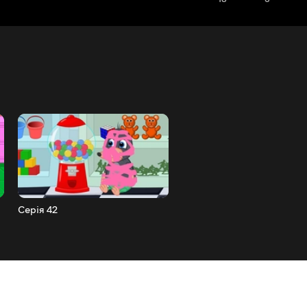
Серія 42
Серія 43