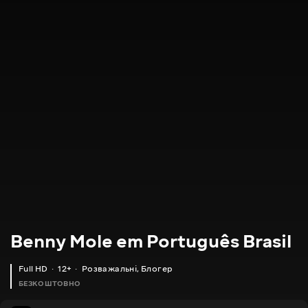
Benny Mole em Português Brasil
Full HD
12+
Розважальні
,
Блогер
БЕЗКОШТОВНО