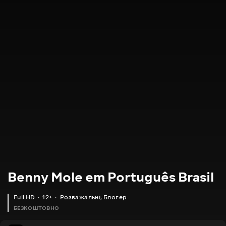
Benny Mole em Português Brasil
Full HD
12+
Розважальні
,
Блогер
БЕЗКОШТОВНО