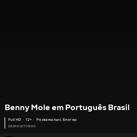
Benny Mole em Português Brasil
Full HD
12+
Розважальні
,
Блогер
БЕЗКОШТОВНО