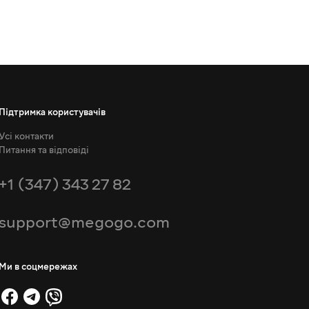
Підтримка користувачів
Усі контакти
Питання та відповіді
+1 (347) 343 27 82
support@megogo.com
Ми в соцмережах