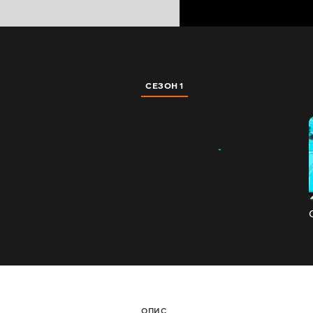
СЕЗОН 1
ОПИС