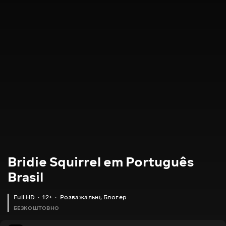
Bridie Squirrel em Português
Brasil
Full HD
12+
Розважальні
,
Блогер
БЕЗКОШТОВНО