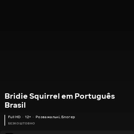
Bridie Squirrel em Português
Brasil
Full HD
12+
Розважальні
,
Блогер
БЕЗКОШТОВНО