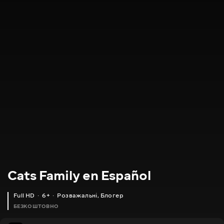
Cats Family en Español
Full HD
6+
Розважальні
,
Блогер
БЕЗКОШТОВНО