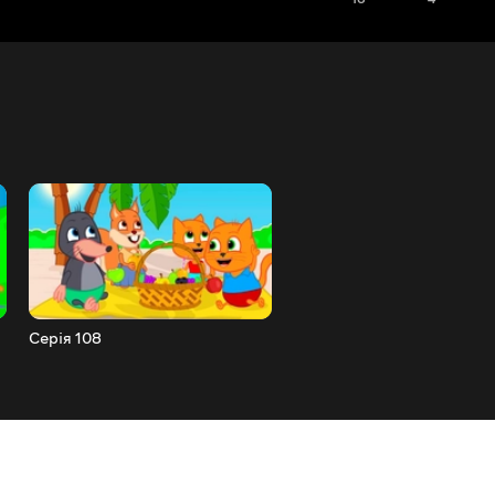
Серія 108
Серія 109