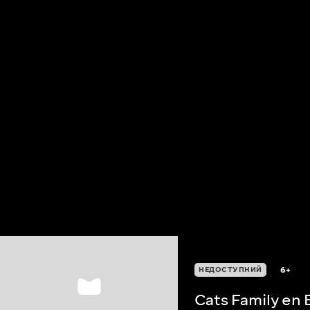
6+
НЕДОСТУПНИЙ
Cats Family en 