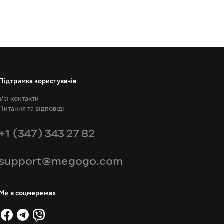
Підтримка користувачів
Усі контакти
Питання та відповіді
+1 (347) 343 27 82
support@megogo.com
Ми в соцмережах